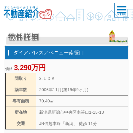
ダイアパレスアベニュー南笹口
3,290万円
価格
間取り
2.ＬＤＫ
築年数
2006年11月(築19年9ヶ月)
専有面積
70.40㎡
所在地
新潟県新潟市中央区南笹口1-15-13
交通
JR信越本線「新潟」 徒歩 11分