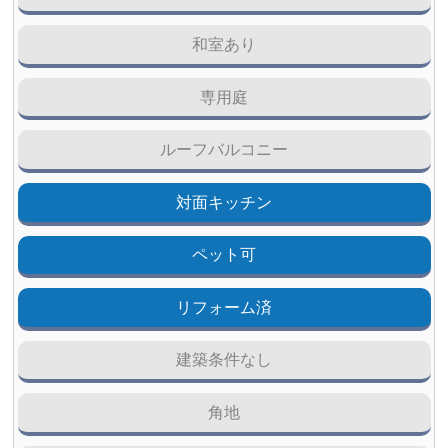
和室あり
専用庭
ルーフバルコニー
対面キッチン
ペット可
リフォーム済
建築条件なし
角地