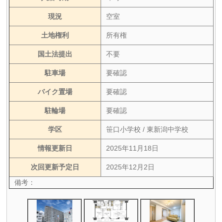
現況
空室
土地権利
所有権
国土法提出
不要
駐車場
要確認
バイク置場
要確認
駐輪場
要確認
学区
笹口小学校 / 東新潟中学校
情報更新日
2025年11月18日
次回更新予定日
2025年12月2日
備考：