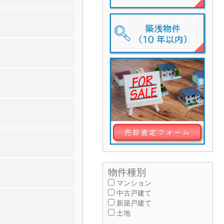
物件種別
マンション
中古戸建て
新築戸建て
土地