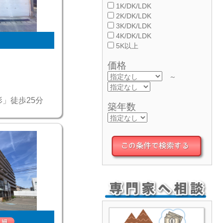
1K/DK/LDK
2K/DK/LDK
3K/DK/LDK
4K/DK/LDK
5K以上
価格
～
形」徒歩25分
築年数