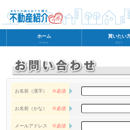
ホーム
買いたい
Home
BUY
お名前（漢字）
※必須
お名前（かな）
※必須
メールアドレス
※必須