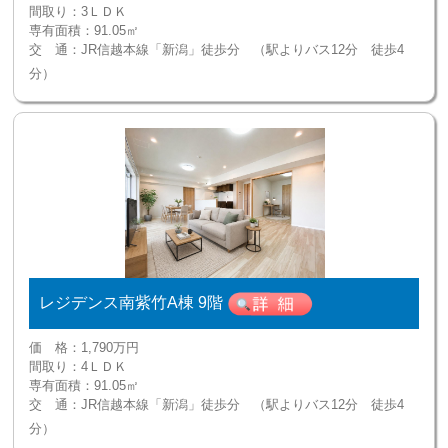
間取り：
3ＬＤＫ
専有面積：
91.05㎡
交 通：
JR信越本線「新潟」徒歩分 （駅よりバス12分 徒歩4
分）
レジデンス南紫竹A棟 9階
価 格：
1,790万円
間取り：
4ＬＤＫ
専有面積：
91.05㎡
交 通：
JR信越本線「新潟」徒歩分 （駅よりバス12分 徒歩4
分）