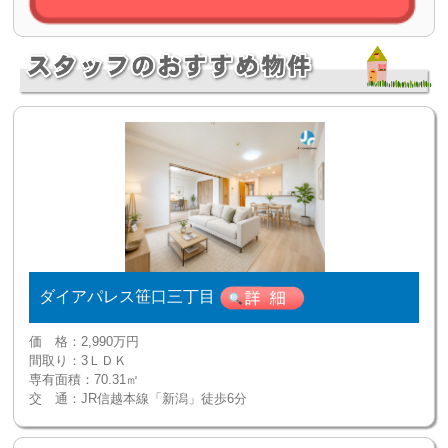
ダイアパレス笹口三丁目
価 格：
2,990万円
間取り：
3ＬＤＫ
専有面積：
70.31㎡
交 通：
JR信越本線「新潟」徒歩6分